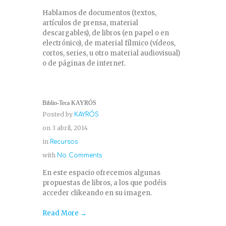
Hablamos de documentos (textos,
artículos de prensa, material
descargables), de libros (en papel o en
electrónico), de material fílmico (vídeos,
cortos, series, u otro material audiovisual)
o de páginas de internet.
Biblio-Teca KAYRÓS
Posted by
KAYRÓS
on 3 abril, 2014
in
Recursos
with
No Comments
En este espacio ofrecemos algunas
propuestas de libros, a los que podéis
acceder clikeando en su imagen.
Read More →